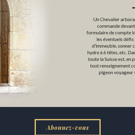
Un Chevalier arboran
commande devant la
formulaire de compte l
les éventuels défis 
d’immeuble, sonner c
hydre à 6 têtes, etc. D
toute la Suisse est, en
tout renseignement c
pigeon voyageur
Abonnez-vous