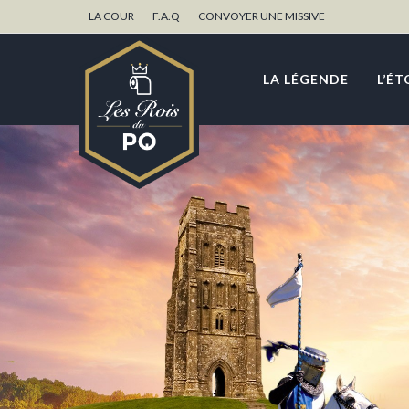
LA COUR
F.A.Q
CONVOYER UNE MISSIVE
LA LÉGENDE
L’ÉT