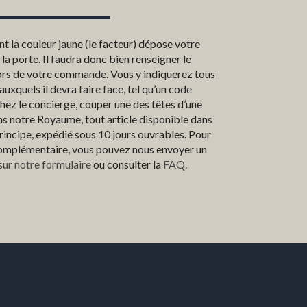
t la couleur jaune (le facteur) dépose votre
 porte. Il faudra donc bien renseigner le
ors de votre commande. Vous y indiquerez tous
auxquels il devra faire face, tel qu’un code
hez le concierge, couper une des têtes d’une
ans notre Royaume, tout article disponible dans
 principe, expédié sous 10 jours ouvrables. Pour
omplémentaire, vous pouvez nous envoyer un
sur notre formulaire
ou consulter la
FAQ
.