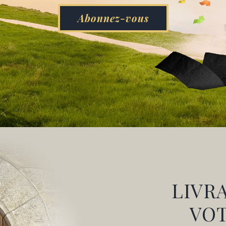
Abonnez-vous
LIVR
VO