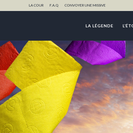
LA COUR
F.A.Q
CONVOYER UNE MISSIVE
LA LÉGENDE
L’ÉT