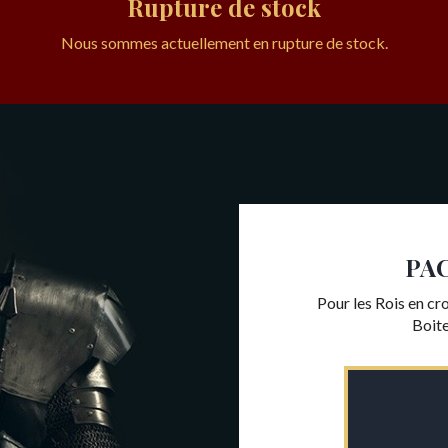
Rupture de stock
Nous sommes actuellement en rupture de stock.
PA
Pour les Rois en cr
Boit