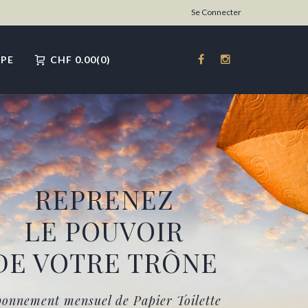
Se Connecter
PE
CHF
0.00
0
REPRENEZ
LE POUVOIR
DE VOTRE TRÔNE
onnement mensuel de Papier Toilette