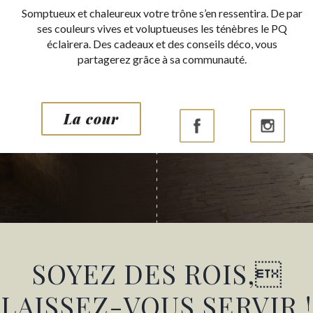
Somptueux et chaleureux votre trône s’en ressentira. De par
ses couleurs vives et voluptueuses les ténèbres le PQ
éclairera. Des cadeaux et des conseils déco, vous
partagerez grâce à sa communauté.
La cour
SOYEZ DES ROIS,
LAISSEZ-VOUS SERVIR !